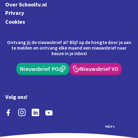
Over Schooltv.nl
Privacy
Cookies
Ontvang jij de nieuwsbrief al? Blijf op de hoogte door je aan
te melden en ontvang elke maand een nieuwsbrief naar
keuze in je inbox!
Nieuwsbrief PO
Nieuwsbrief VO
Volg ons!