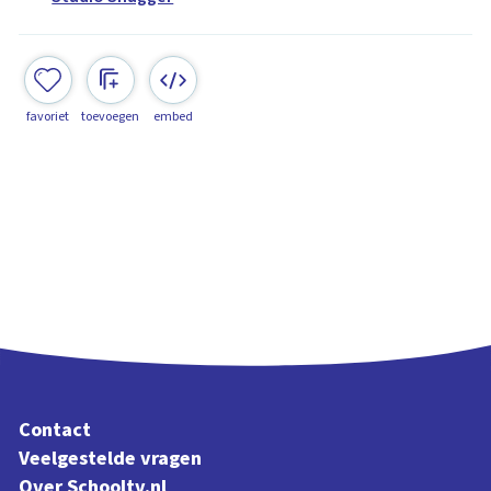
favoriet
toevoegen
embed
Contact
Veelgestelde vragen
Over Schooltv.nl