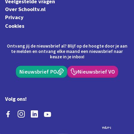
Veelgestelde vragen
Over Schooltv.nl
Privacy
Cookies
Ontvang jij de nieuwsbrief al? Blijf op de hoogte door je aan
te melden en ontvang elke maand een nieuwsbrief naar
keuze in je inbox!
Nieuwsbrief PO
Nieuwsbrief VO
Volg ons!