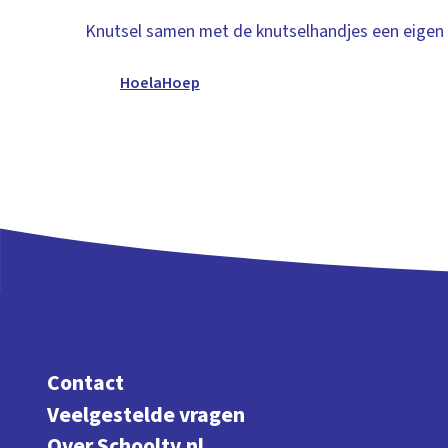
Knutsel samen met de knutselhandjes een eigen
HoelaHoep
Contact
Veelgestelde vragen
Over Schooltv.nl