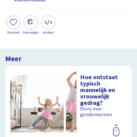
favoriet
toevoegen
embed
Meer
Hoe ontstaat
typisch
mannelijk en
vrouwelijk
gedrag?
Story over
gendernormen