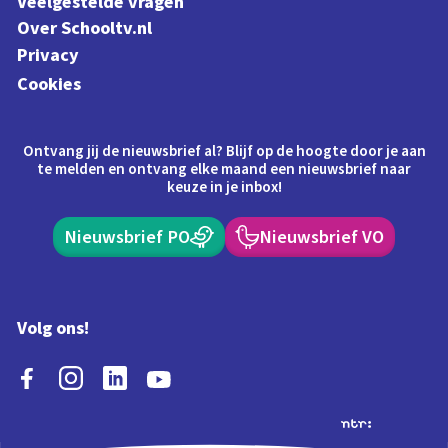
Veelgestelde vragen
Over Schooltv.nl
Privacy
Cookies
Ontvang jij de nieuwsbrief al? Blijf op de hoogte door je aan
te melden en ontvang elke maand een nieuwsbrief naar
keuze in je inbox!
Nieuwsbrief PO
Nieuwsbrief VO
Volg ons!