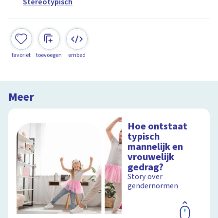
Stereotypisch
favoriet
toevoegen
embed
Meer
Hoe ontstaat
typisch
mannelijk en
vrouwelijk
gedrag?
Story over
gendernormen