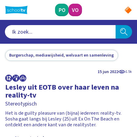
Ga
naar
PO
VO
hoofdinhoud
Burgerschap, mediawijsheid, welvaart en samenleving
15 jun 2022
1.5k
Lesley uit EOTB over haar leven na
reality-tv
Stereotypisch
Het is de guilty pleasure van (bijna) iedereen: reality-tv.
Sosha gaat langs bij Lesley (25) uit Ex On The Beach en
ontdekt een andere kant van de realityster.