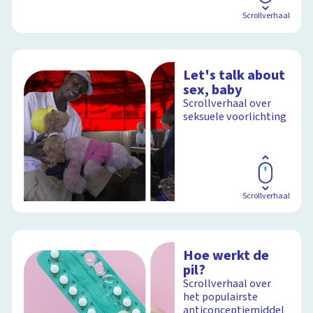
Scrollverhaal
Let's talk about
sex, baby
Scrollverhaal over
seksuele voorlichting
Scrollverhaal
Hoe werkt de
pil?
Scrollverhaal over
het populairste
anticonceptiemiddel