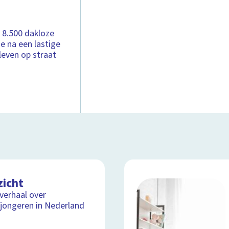
 8.500 dakloze
de na een lastige
leven op straat
zicht
lverhaal over
jongeren in Nederland