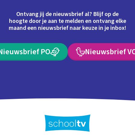
Ontvang jij de nieuwsbrief al? Blijf op de
hoogte door je aan te melden en ontvang elke
maand een nieuwsbrief naar keuze in je inbox!
Nieuwsbrief PO
Nieuwsbrief V