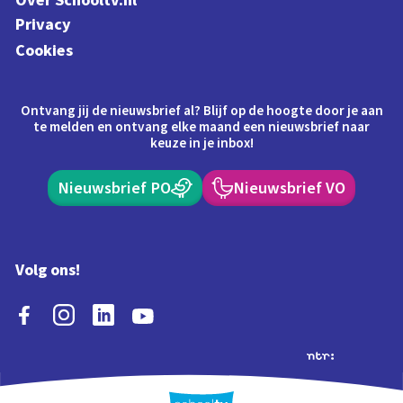
Over Schooltv.nl
Privacy
Cookies
Ontvang jij de nieuwsbrief al? Blijf op de hoogte door je aan
te melden en ontvang elke maand een nieuwsbrief naar
keuze in je inbox!
Nieuwsbrief PO
Nieuwsbrief VO
Volg ons!