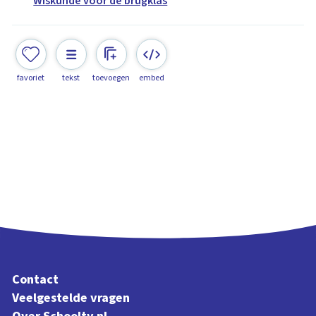
Wiskunde voor de brugklas
favoriet
tekst
toevoegen
embed
Contact
Veelgestelde vragen