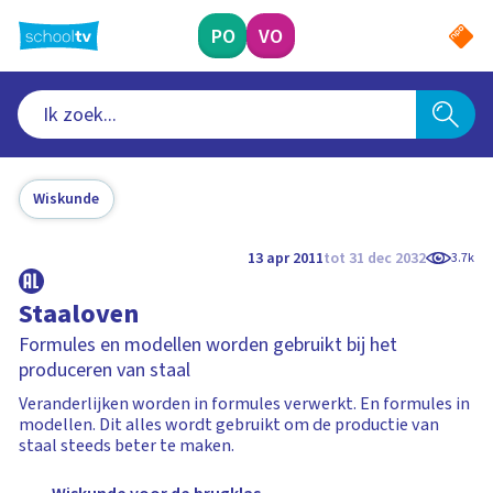
Ga
naar
PO
VO
hoofdinhoud
Wiskunde
13 apr 2011
tot 31 dec 2032
3.7k
Staaloven
Formules en modellen worden gebruikt bij het
produceren van staal
Veranderlijken worden in formules verwerkt. En formules in
modellen. Dit alles wordt gebruikt om de productie van
staal steeds beter te maken.