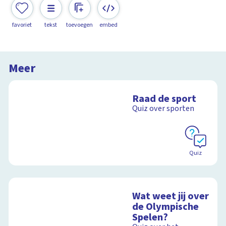
favoriet
tekst
toevoegen
embed
Meer
Raad de sport
Quiz over sporten
Quiz
Wat weet jij over
de Olympische
Spelen?