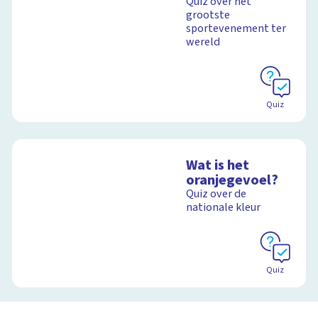
Quiz over het
grootste
sportevenement ter
wereld
Quiz
Wat is het
oranjegevoel?
Quiz over de
nationale kleur
Quiz