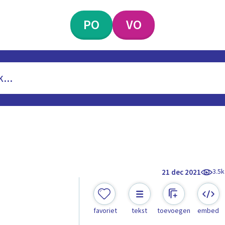
PO
VO
3.5k
21 dec 2021
favoriet
tekst
toevoegen
embed