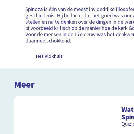
Spinoza is één van de meest invloedrijke filosofe
geschiedenis. Hij bedacht dat het goed was om 
stellen en na te denken over de dingen in de were
bijvoorbeeld kritisch op de manier hoe de kerk G
Voor de mensen in de 17e eeuw was het denkwer
daarmee schokkend.
Het Klokhuis
Meer
Wat 
Spi
Quiz 