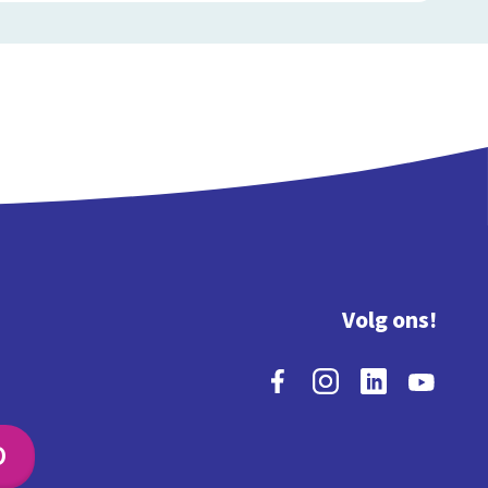
Volg ons!
O