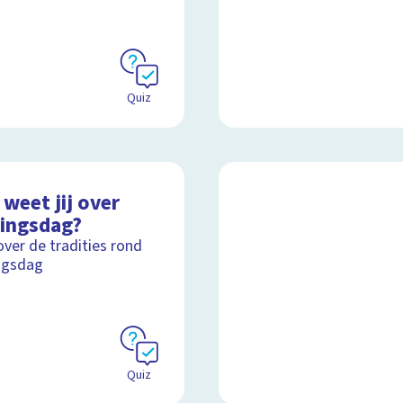
Quiz
weet jij over
ingsdag?
over de tradities rond
ngsdag
Quiz