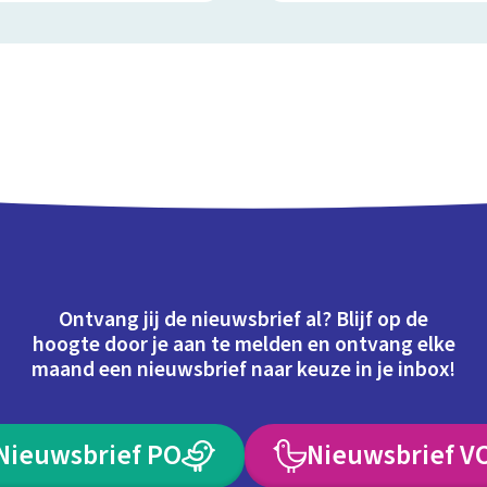
Ontvang jij de nieuwsbrief al? Blijf op de
hoogte door je aan te melden en ontvang elke
maand een nieuwsbrief naar keuze in je inbox!
Nieuwsbrief PO
Nieuwsbrief V