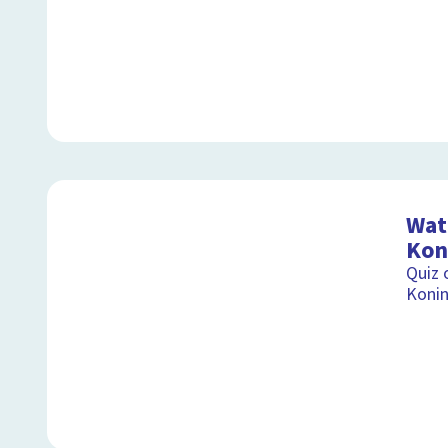
Wat 
Kon
Quiz 
Koni