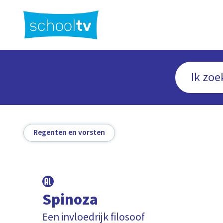
Ga
naar
hoofdinhoud
Regenten en vorsten
Spinoza
Een invloedrijk filosoof