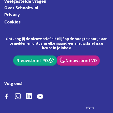
Veelgestelde vragen
Over Schooltv.nl
Privacy
Cookies
Ontvang jij de nieuwsbrief al? Blijf op de hoogte door je aan
te melden en ontvang elke maand een nieuwsbrief naar
keuze in je inbox!
Nieuwsbrief PO
Nieuwsbrief VO
Volg ons!