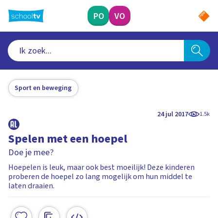
Ga
naar
PO
VO
hoofdinhoud
Sport en beweging
24 jul 2017
1.5k
Spelen met een hoepel
Doe je mee?
Hoepelen is leuk, maar ook best moeilijk! Deze kinderen
proberen de hoepel zo lang mogelijk om hun middel te
laten draaien.