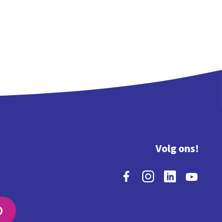
Volg ons!
O