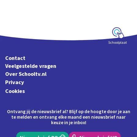
maan
Interactieve
schoolplaat voorbij
de dampkring
Schoolplaat
Contact
Veelgestelde vragen
Over Schooltv.nl
Privacy
Cookies
Ontvang jij de nieuwsbrief al? Blijf op de hoogte door je aan
te melden en ontvang elke maand een nieuwsbrief naar
keuze in je inbox!