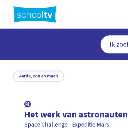
Ga
naar
hoofdinhoud
Aarde, zon en maan
Het werk van astronauten 
Space Challenge - Expeditie Mars