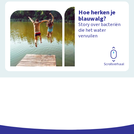
Hoe herken je
blauwalg?
Story over bacteriën
die het water
vervuilen
Scrollverhaal