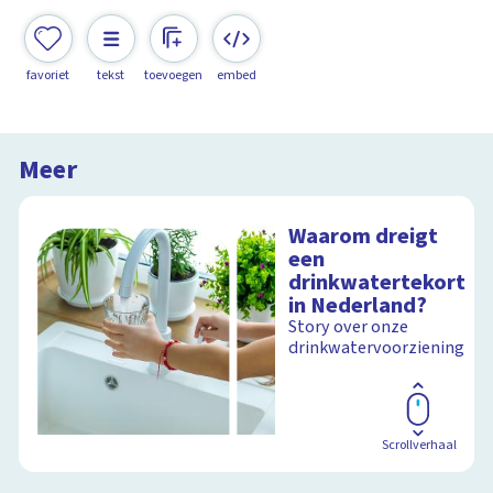
favoriet
tekst
toevoegen
embed
Meer
Waarom dreigt
een
drinkwatertekort
in Nederland?
Story over onze
drinkwatervoorziening
Scrollverhaal