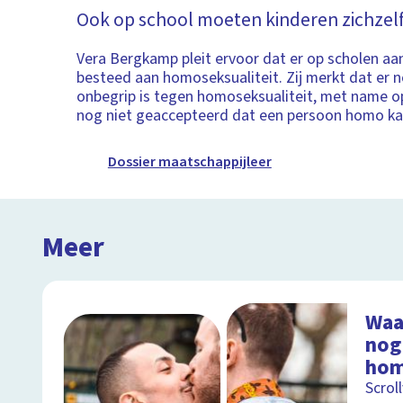
Ook op school moeten kinderen zichzelf
Vera Bergkamp pleit ervoor dat er op scholen a
besteed aan homoseksualiteit. Zij merkt dat er 
onbegrip is tegen homoseksualiteit, met name op
nog niet geaccepteerd dat een persoon homo kan
Dossier maatschappijleer
Meer
Waa
nog
hom
Scrol