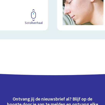
Scrollverhaal
Ontvang jij de nieuwsbrief al? Blijf op de
hoogte door je aan te melden en ontvang elke