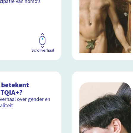
ipatie van homo's
Scrollverhaal
 betekent
TQIA+?
lverhaal over gender en
aliteit