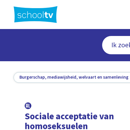
Ga
naar
hoofdinhoud
Burgerschap, mediawijsheid, welvaart en samenleving
Sociale acceptatie van
homoseksuelen