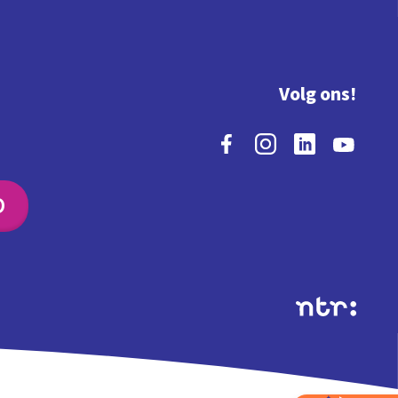
Volg ons!
O