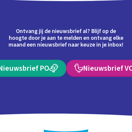
Ontvang jij de nieuwsbrief al? Blijf op de
hoogte door je aan te melden en ontvang elke
maand een nieuwsbrief naar keuze in je inbox!
Nieuwsbrief PO
Nieuwsbrief V