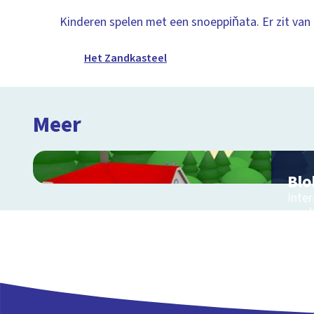
Kinderen spelen met een snoeppiňata. Er zit van a
Het Zandkasteel
Meer
Blo
Inte
een 