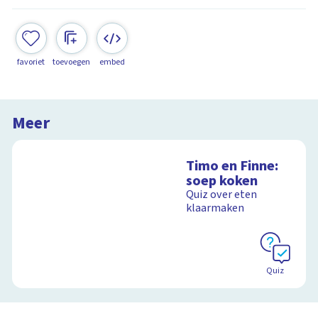
favoriet
toevoegen
embed
Meer
Timo en Finne:
soep koken
Quiz over eten
klaarmaken
Quiz