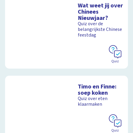
Wat weet jij over
Chinees
Nieuwjaar?
Quiz over de
belangrijkste Chinese
feestdag
Quiz
Timo en Finne:
soep koken
Quiz over eten
klaarmaken
Quiz