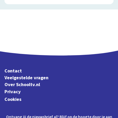
Contact
Veelgestelde vragen
Over Schooltv.nl
Privacy
Cookies
Ontvang jij de nieuwsbrief al? Blijf op de hoogte door je aan