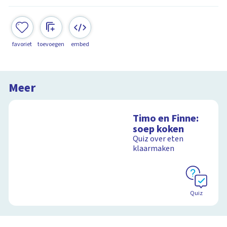
favoriet
toevoegen
embed
Meer
Timo en Finne:
soep koken
Quiz over eten
klaarmaken
Quiz