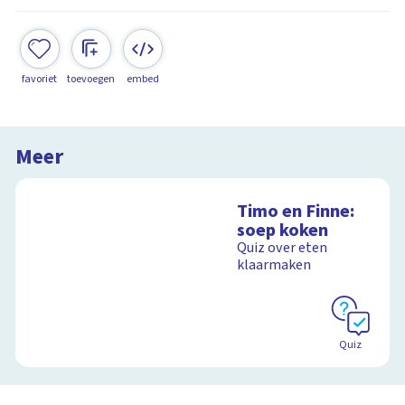
favoriet
toevoegen
embed
Meer
Timo en Finne:
soep koken
Quiz over eten
klaarmaken
Quiz