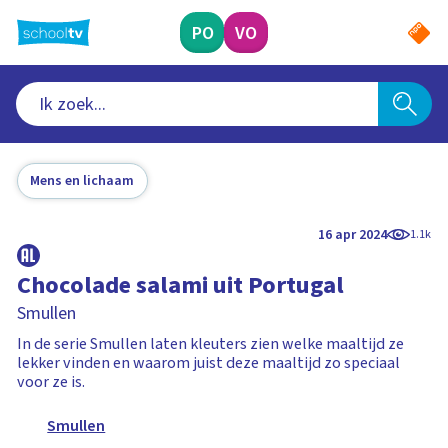
Ga
naar
PO
VO
hoofdinhoud
Mens en lichaam
16 apr 2024
1.1k
Chocolade salami uit Portugal
Smullen
In de serie Smullen laten kleuters zien welke maaltijd ze
lekker vinden en waarom juist deze maaltijd zo speciaal
voor ze is.
Smullen