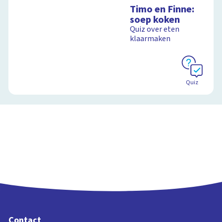
Timo en Finne:
soep koken
Quiz over eten
klaarmaken
Quiz
Contact