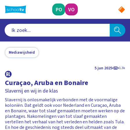
Ga
naar
PO
VO
hoofdinhoud
Mediawijsheid
5 jun 2025
1.3k
Curaçao, Aruba en Bonaire
Slavernij en wij in de klas
Slavernij is onlosmakelijk verbonden met de voormalige
koloniën. Dat geldt ook voor Nederland en Curaçao, Aruba
en Bonaire, waar tot slaaf gemaakten moeten werken op de
plantages. Nakomelingen van tot slaaf gemaakten
vertellen het verhaal van het verleden en helden zoals Tula.
En hoe de geschiedenis nog steeds deel uitmaakt van de