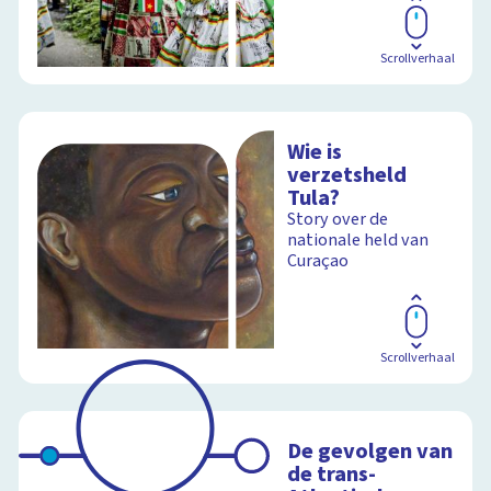
Scrollverhaal
Wie is
verzetsheld
Tula?
Story over de
nationale held van
Curaçao
Scrollverhaal
De gevolgen van
de trans-