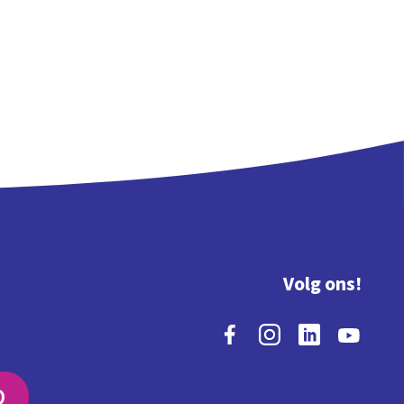
Volg ons!
O