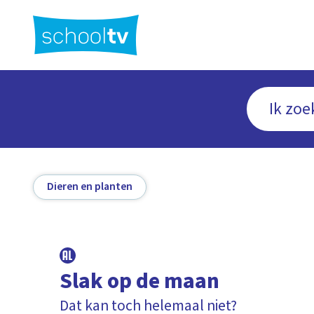
Ga
naar
hoofdinhoud
Dieren en planten
Slak op de maan
Dat kan toch helemaal niet?