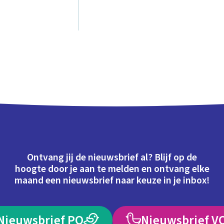
Ontvang jij de nieuwsbrief al? Blijf op de
hoogte door je aan te melden en ontvang elke
maand een nieuwsbrief naar keuze in je inbox!
Nieuwsbrief PO
Nieuwsbrief V