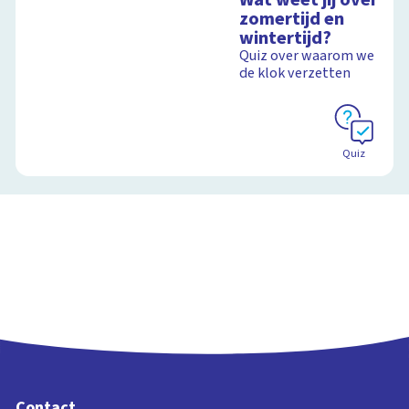
zomertijd en
wintertijd?
Quiz over waarom we
de klok verzetten
Quiz
Contact