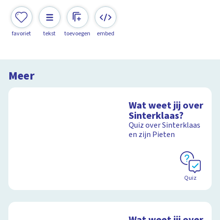
favoriet
tekst
toevoegen
embed
Meer
Wat weet jij over
Sinterklaas?
Quiz over Sinterklaas
en zijn Pieten
Quiz
Wat weet jij over