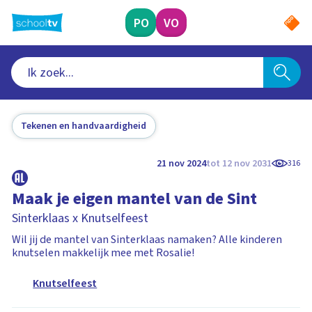
Ga
naar
PO
VO
hoofdinhoud
Tekenen en handvaardigheid
21 nov 2024
tot 12 nov 2031
316
Maak je eigen mantel van de Sint
Sinterklaas x Knutselfeest
Wil jij de mantel van Sinterklaas namaken? Alle kinderen
knutselen makkelijk mee met Rosalie!
Knutselfeest