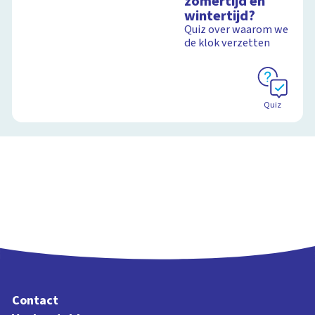
zomertijd en
wintertijd?
Quiz over waarom we
de klok verzetten
Quiz
Contact