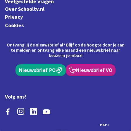
Veelgestelde vragen
Over Schooltv.nl
Privacy
Cookies
Ontvang jij de nieuwsbrief al? Blijf op de hoogte door je aan
te melden en ontvang elke maand een nieuwsbrief naar
keuze in je inbox!
Nieuwsbrief PO
Nieuwsbrief VO
Volg ons!