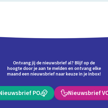
Ontvang jij de nieuwsbrief al? Blijf op de
hoogte door je aan te melden en ontvang elke
maand een nieuwsbrief naar keuze in je inbox!
Nieuwsbrief PO
Nieuwsbrief V