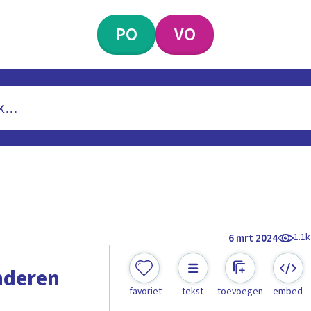
PO
VO
1.1k
6 mrt 2024
nderen
favoriet
tekst
toevoegen
embed