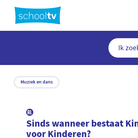
Ga
naar
hoofdinhoud
Muziek en dans
Sinds wanneer bestaat Ki
voor Kinderen?