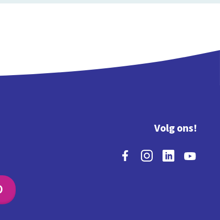
Volg ons!
O