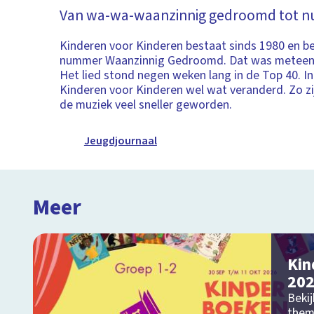
Van wa-wa-waanzinnig gedroomd tot n
Kinderen voor Kinderen bestaat sinds 1980 en b
nummer Waanzinnig Gedroomd. Dat was meteen 
Het lied stond negen weken lang in de Top 40. In
Kinderen voor Kinderen wel wat veranderd. Zo zi
de muziek veel sneller geworden.
Jeugdjournaal
Meer
Kin
20
Bekij
them