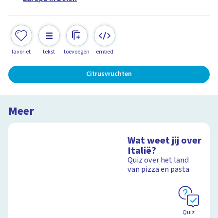
favoriet
tekst
toevoegen
embed
Citrusvruchten
Meer
Wat weet jij over
Italië?
Quiz over het land
van pizza en pasta
Quiz