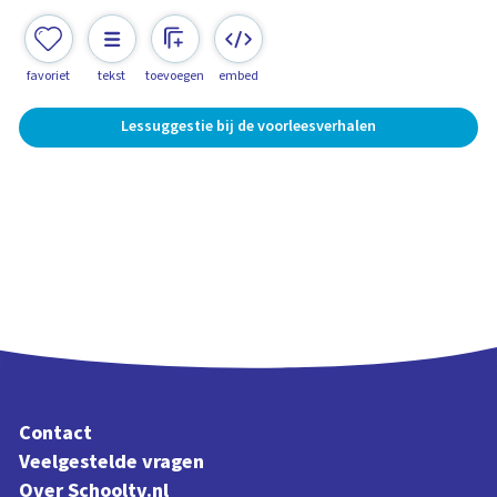
favoriet
tekst
toevoegen
embed
Lessuggestie bij de voorleesverhalen
Contact
Veelgestelde vragen
Over Schooltv.nl