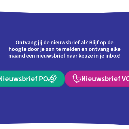
Ontvang jij de nieuwsbrief al? Blijf op de
hoogte door je aan te melden en ontvang elke
maand een nieuwsbrief naar keuze in je inbox!
Nieuwsbrief PO
Nieuwsbrief V