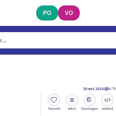
PO
VO
1.7k
30 mrt 2023
favoriet
tekst
toevoegen
embed