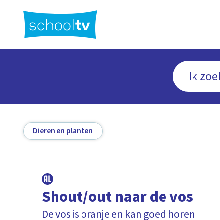
Ga
naar
hoofdinhoud
Dieren en planten
Shout/out naar de vos
De vos is oranje en kan goed horen