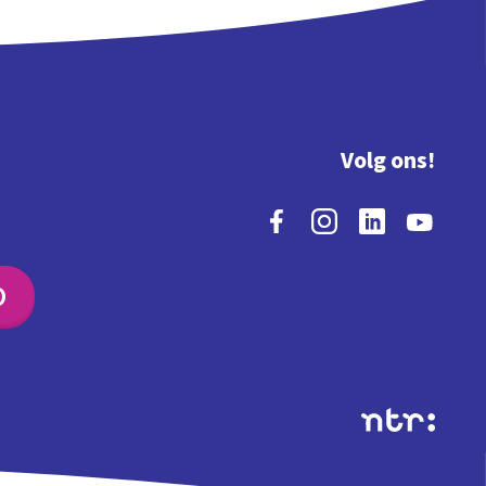
Volg ons!
O