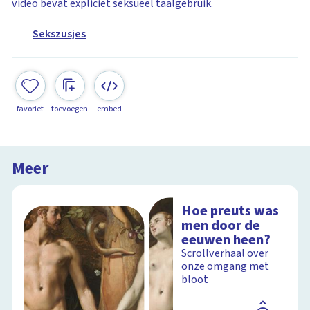
video bevat expliciet seksueel taalgebruik.
Sekszusjes
favoriet
toevoegen
embed
Meer
Hoe preuts was
men door de
eeuwen heen?
Scrollverhaal over
onze omgang met
bloot