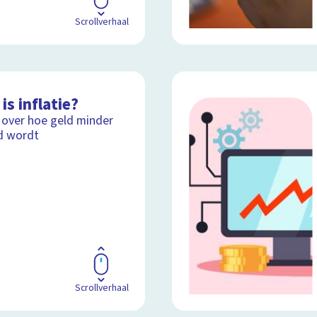
Scrollverhaal
is inflatie?
 over hoe geld minder
d wordt
Scrollverhaal