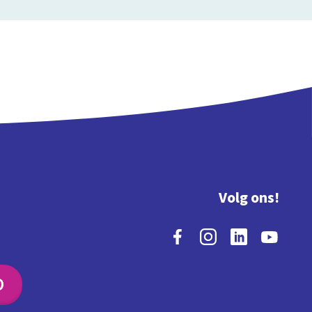
Volg ons!
O