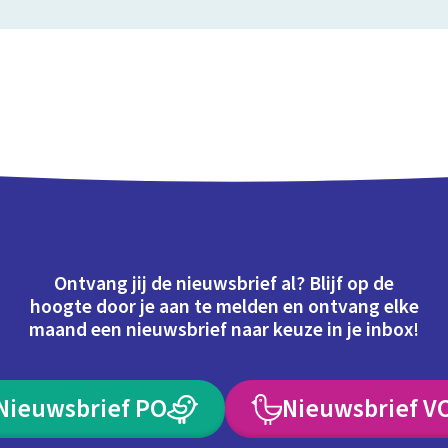
Ontvang jij de nieuwsbrief al? Blijf op de
hoogte door je aan te melden en ontvang elke
maand een nieuwsbrief naar keuze in je inbox!
Nieuwsbrief PO
Nieuwsbrief V