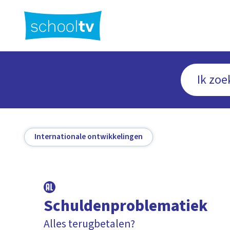
Ga
naar
hoofdinhoud
Internationale ontwikkelingen
Schuldenproblematiek
Alles terugbetalen?