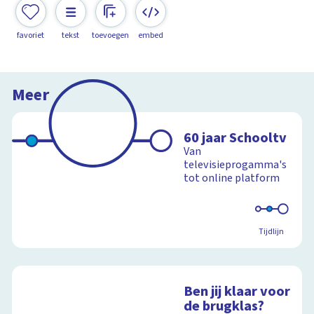
favoriet
tekst
toevoegen
embed
Meer
60 jaar Schooltv
Van
televisieprogamma's
tot online platform
Tijdlijn
Ben jij klaar voor
de brugklas?