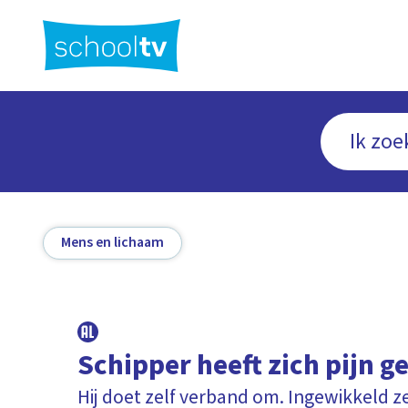
Ga
naar
hoofdinhoud
Mens en lichaam
Schipper heeft zich pijn 
Hij doet zelf verband om. Ingewikkeld z