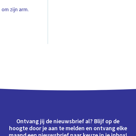
 om zijn arm.
Ontvang jij de nieuwsbrief al? Blijf op de
hoogte door je aan te melden en ontvang elke
maand een nieuwsbrief naar keuze in je inbox!