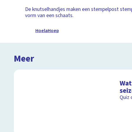
De knutselhandjes maken een stempelpost stempe
vorm van een schaats.
HoelaHoep
Meer
Wat 
sei
Quiz 