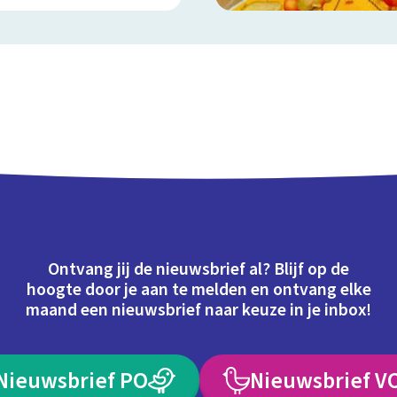
Ontvang jij de nieuwsbrief al? Blijf op de
hoogte door je aan te melden en ontvang elke
maand een nieuwsbrief naar keuze in je inbox!
Nieuwsbrief PO
Nieuwsbrief V