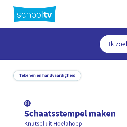
Ga
naar
hoofdinhoud
Tekenen en handvaardigheid
Schaatsstempel maken
Knutsel uit Hoelahoep