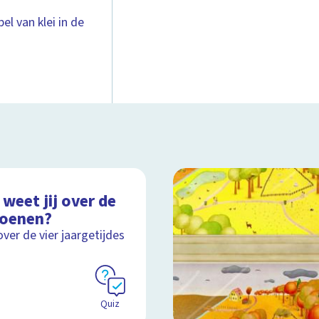
l van klei in de
weet jij over de
zoenen?
over de vier jaargetijdes
Quiz