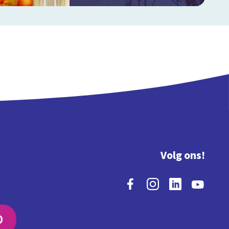
Volg ons!
O