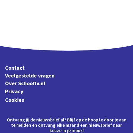
Contact
Veelgestelde vragen
Over Schooltv.nl
Privacy
Cookies
Ontvang jij de nieuwsbrief al? Blijf op de hoogte door je aan
te melden en ontvang elke maand een nieuwsbrief naar
keuze in je inbox!