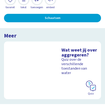
favoriet
tekst
toevoegen
embed
Schaatsen
Meer
Wat weet jij over
aggregeren?
Quiz over de
verschillende
toestanden van
water
Quiz