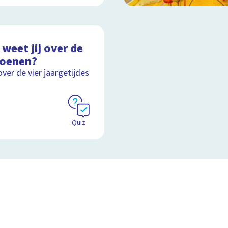
weet jij over de
zoenen?
over de vier jaargetijdes
Quiz