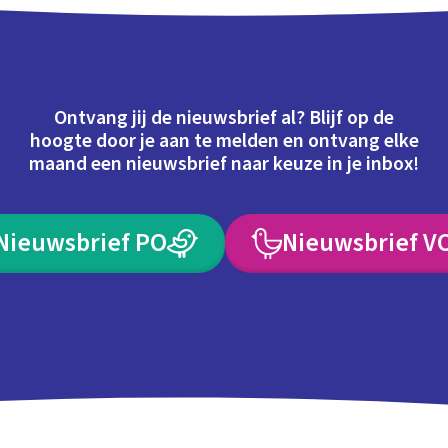
Ontvang jij de nieuwsbrief al? Blijf op de
hoogte door je aan te melden en ontvang elke
maand een nieuwsbrief naar keuze in je inbox!
Nieuwsbrief PO
Nieuwsbrief V