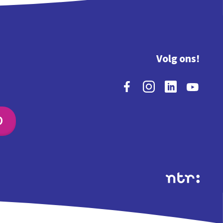
Volg ons!
O