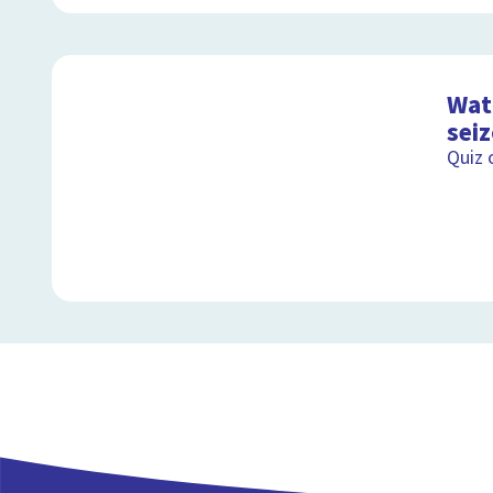
Wat 
sei
Quiz 