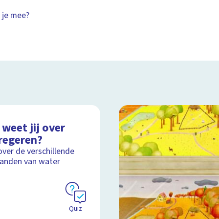
 je mee?
weet jij over
regeren?
over de verschillende
anden van water
Quiz