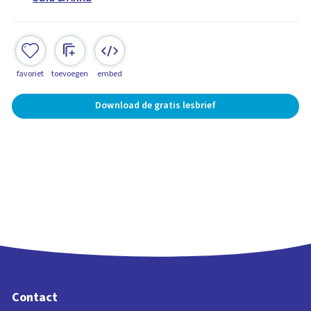
favoriet
toevoegen
embed
Download de gratis lesbrief
Contact