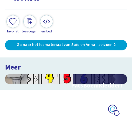
favoriet
toevoegen
embed
Ga naar het lesmateriaal van Saïd en Anna - seizoen 2
Meer
PatsBoemKledder!
Speel het spel en leer
over techniek
Schoolplaat