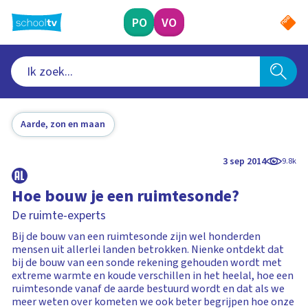
Ga
naar
PO
VO
hoofdinhoud
Aarde, zon en maan
3 sep 2014
9.8k
Hoe bouw je een ruimtesonde?
De ruimte-experts
Bij de bouw van een ruimtesonde zijn wel honderden
mensen uit allerlei landen betrokken. Nienke ontdekt dat
bij de bouw van een sonde rekening gehouden wordt met
extreme warmte en koude verschillen in het heelal, hoe een
ruimtesonde vanaf de aarde bestuurd wordt en dat als we
meer weten over kometen we ook beter begrijpen hoe onze