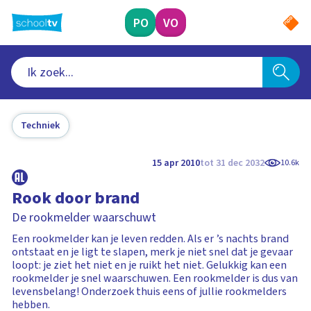
Ga
naar
PO
VO
hoofdinhoud
Techniek
15 apr 2010
tot 31 dec 2032
10.6k
Rook door brand
De rookmelder waarschuwt
Een rookmelder kan je leven redden. Als er ’s nachts brand
ontstaat en je ligt te slapen, merk je niet snel dat je gevaar
loopt: je ziet het niet en je ruikt het niet. Gelukkig kan een
rookmelder je snel waarschuwen. Een rookmelder is dus van
levensbelang! Onderzoek thuis eens of jullie rookmelders
hebben.