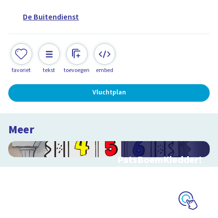
De Buitendienst
favoriet
tekst
toevoegen
embed
Vluchtplan
Meer
PatsBoemKledder!
Speel het spel en leer
over techniek
Schoolplaat