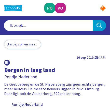
Ga
naar
PO
VO
hoofdinhoud
Aarde, zon en maan
16 sep 2013
17.7k
Bergen in laag land
Rondje Nederland
De Grebbeberg en de St. Pietersberg zijn geen echte bergen,
maar heuvels. De meeste heuvels liggen in Zuid-Limburg.
Daar ligt ook de Vaalserberg, 322 meter hoog.
Rondje Nederland