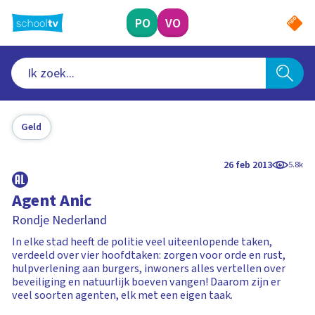
Ga
naar
PO
VO
hoofdinhoud
Geld
26 feb 2013
5.8k
Agent Anic
Rondje Nederland
In elke stad heeft de politie veel uiteenlopende taken,
verdeeld over vier hoofdtaken: zorgen voor orde en rust,
hulpverlening aan burgers, inwoners alles vertellen over
beveiliging en natuurlijk boeven vangen! Daarom zijn er
veel soorten agenten, elk met een eigen taak.