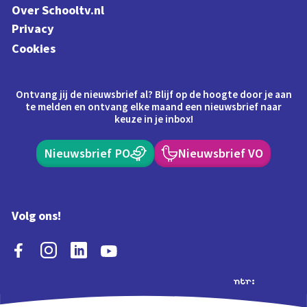
Over Schooltv.nl
Privacy
Cookies
Ontvang jij de nieuwsbrief al? Blijf op de hoogte door je aan
te melden en ontvang elke maand een nieuwsbrief naar
keuze in je inbox!
Nieuwsbrief PO
Nieuwsbrief VO
Volg ons!