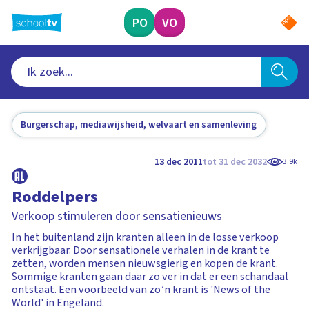
Ga
naar
PO
VO
hoofdinhoud
Burgerschap, mediawijsheid, welvaart en samenleving
13 dec 2011
tot 31 dec 2032
3.9k
Roddelpers
Verkoop stimuleren door sensatienieuws
In het buitenland zijn kranten alleen in de losse verkoop
verkrijgbaar. Door sensationele verhalen in de krant te
zetten, worden mensen nieuwsgierig en kopen de krant.
Sommige kranten gaan daar zo ver in dat er een schandaal
ontstaat. Een voorbeeld van zo’n krant is 'News of the
World' in Engeland.