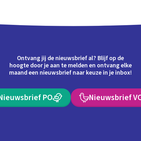
Ontvang jij de nieuwsbrief al? Blijf op de
hoogte door je aan te melden en ontvang elke
maand een nieuwsbrief naar keuze in je inbox!
Nieuwsbrief PO
Nieuwsbrief V