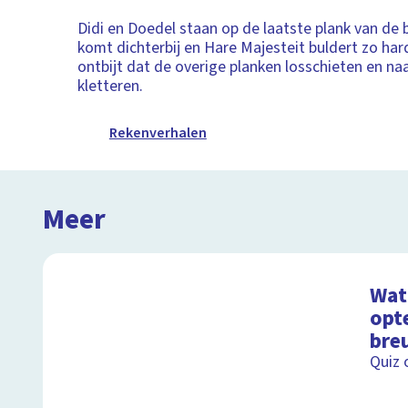
Didi en Doedel staan op de laatste plank van de 
komt dichterbij en Hare Majesteit buldert zo ha
ontbijt dat de overige planken losschieten en n
kletteren.
Rekenverhalen
Meer
Wat 
opt
bre
Quiz 