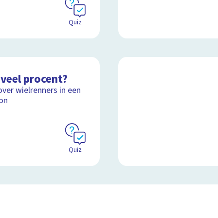
Quiz
veel procent?
over wielrenners in een
on
Quiz