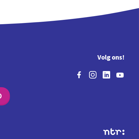
Volg ons!
O