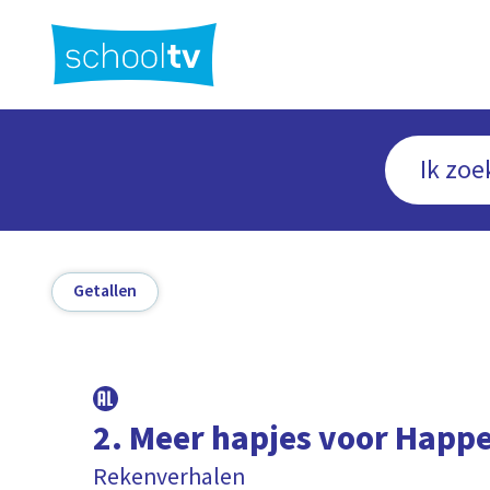
Ga
naar
hoofdinhoud
Getallen
2. Meer hapjes voor Happ
Rekenverhalen