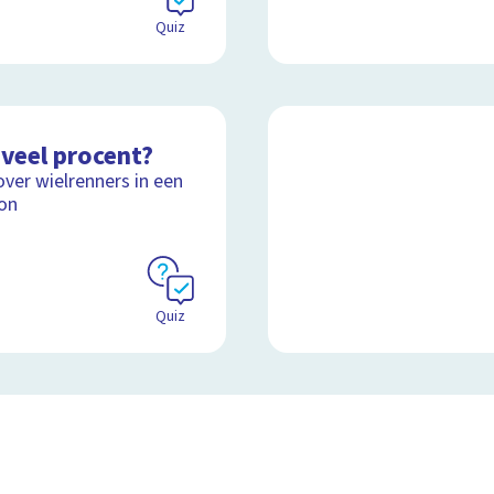
Quiz
veel procent?
over wielrenners in een
on
Quiz