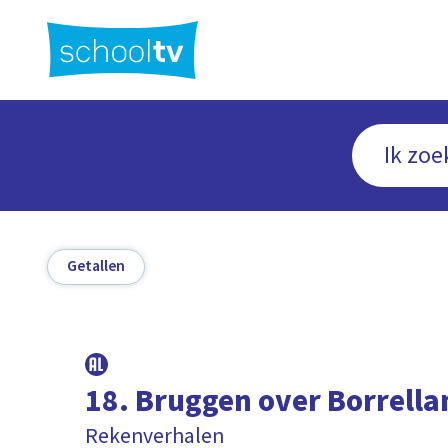
Ga
naar
hoofdinhoud
Getallen
18. Bruggen over Borrella
Rekenverhalen