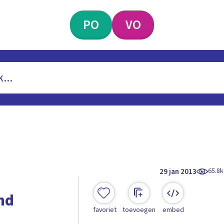
PO
VO
65.8k
29 jan 2013
nd
favoriet
toevoegen
embed