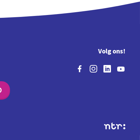
Volg ons!
O