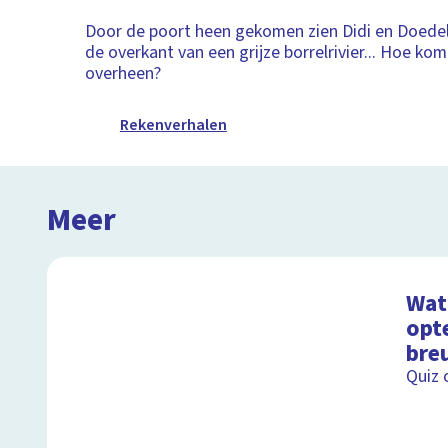
Door de poort heen gekomen zien Didi en Doedel
de overkant van een grijze borrelrivier... Hoe ko
overheen?
Rekenverhalen
Meer
Wat 
opt
bre
Quiz 