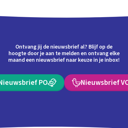
Ontvang jij de nieuwsbrief al? Blijf op de
hoogte door je aan te melden en ontvang elke
maand een nieuwsbrief naar keuze in je inbox!
Nieuwsbrief PO
Nieuwsbrief V