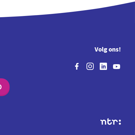
Volg ons!
O