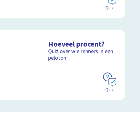
Quiz
Hoeveel procent?
Quiz over wielrenners in een
peloton
Quiz