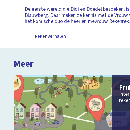
De eerste wereld die Didi en Doedel bezoeken, is
Blauwberg. Daar maken ze kennis met de Vrouw 
het komische duo de heer en mevrouw Rekenrek
Rekenverhalen
Meer
Fru
Inter
reke