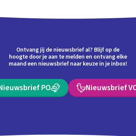
Ontvang jij de nieuwsbrief al? Blijf op de
hoogte door je aan te melden en ontvang elke
maand een nieuwsbrief naar keuze in je inbox!
Nieuwsbrief PO
Nieuwsbrief V