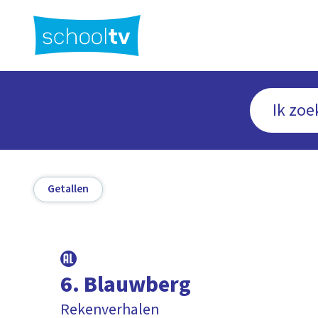
Ga
naar
hoofdinhoud
Getallen
6. Blauwberg
Rekenverhalen