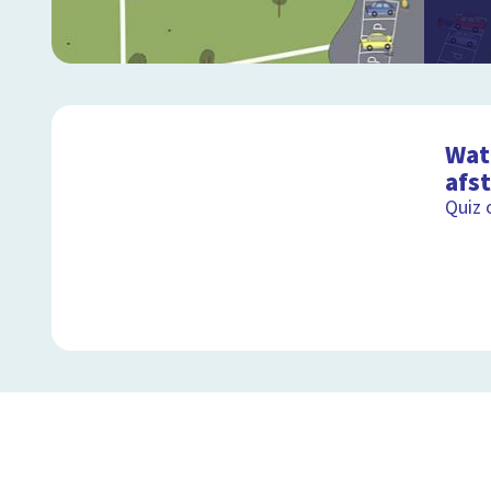
Wat 
afs
Quiz 