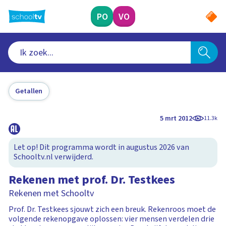
Ga
naar
PO
VO
hoofdinhoud
Getallen
5 mrt 2012
11.3k
Let op! Dit programma wordt in augustus 2026 van
Schooltv.nl verwijderd.
Rekenen met prof. Dr. Testkees
Rekenen met Schooltv
Prof. Dr. Testkees sjouwt zich een breuk. Rekenroos moet de
volgende rekenopgave oplossen: vier mensen verdelen drie