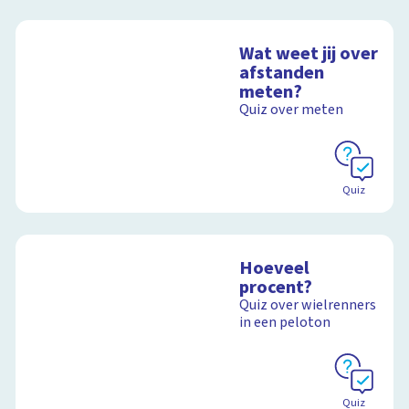
Wat weet jij over
afstanden
meten?
Quiz over meten
Quiz
Hoeveel
procent?
Quiz over wielrenners
in een peloton
Quiz