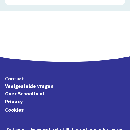
Contact
Veelgestelde vragen
Over Schooltv.nl
Privacy
Cookies
Ontvang jij de nieuwsbrief al? Blijf op de hoogte door je aan